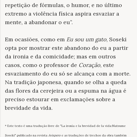
repetição de fórmulas, o humor, e no último
extremo a violência física aspira esvaziar a
mente, a abandonar o eu”.
Em ocasiões, como em
Eu sou um gato
, Soseki
opta por mostrar este abandono do eu a partir
da ironia e da comicidade; mas em outros
casos, como o professor de
Coração
, este
esvaziamento do eu só se alcança com a morte.
Na tradição japonesa, quando se olha a queda
das flores da cerejeira ou a espuma na água é
preciso estourar em exclamações sobre a
brevidade da vida.
* Este texto é uma tradução livre de "La ironía e la brevidad de la vida:Natsume
Soseki" publicado na revista
Avispero
e as traduções de trechos da obra também