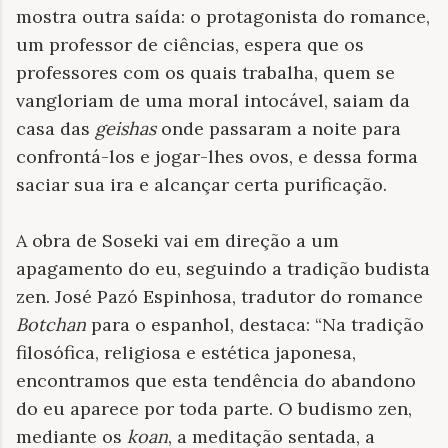
mostra outra saída: o protagonista do romance,
um professor de ciências, espera que os
professores com os quais trabalha, quem se
vangloriam de uma moral intocável, saiam da
casa das
geishas
onde passaram a noite para
confrontá-los e jogar-lhes ovos, e dessa forma
saciar sua ira e alcançar certa purificação.
A obra de Soseki vai em direção a um
apagamento do eu, seguindo a tradição budista
zen. José Pazó Espinhosa, tradutor do romance
Botchan
para o espanhol, destaca: “Na tradição
filosófica, religiosa e estética japonesa,
encontramos que esta tendência do abandono
do eu aparece por toda parte. O budismo zen,
mediante os
koan
, a meditação sentada, a