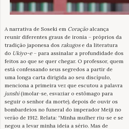
A narrativa de Soseki em
Coração
alcança
reunir diferentes graus de ironia – próprios da
tradição japonesa dos
rakugos
e da literatura
do
Ukiyo-e
– para assinalar a profundidade dos
feitos ao que se quer chegar. O professor, quem
está confessando seus segredos a partir de
uma longa carta dirigida ao seu discípulo,
menciona a primeira vez que escutou a palavra
junshi
(imolar-se, esvaziar o estômago para
seguir o senhor da morte), depois de ouvir os
bombardeios no funeral do imperador Meiji no
verão de 1912. Relata: “Minha mulher riu-se e se
negou a levar minha ideia a sério. Mas de