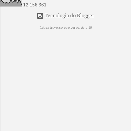
cul...
12,156,361
Tecnologia do Blogger
Letras in.verso e re.verso. Ano 19