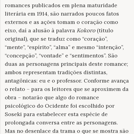
romances publicados em plena maturidade
literária em 1914, são narrados poucos fatos
externos e as ações tomam o coração como
eixo, daí a alusão à palavra
Kokoro
(título
original), que se traduz como “coração”,
“mente”, “espírito”, “alma” e mesmo “intenção”,
“concepção”, “vontade” e “sentimentos”. São
duas as personagens principais deste romance;
ambos representam tradições distintas,
antagônicas: eu e o professor. Conforme avança
o relato – para os leitores que se aproximem da
obra – notarão que algo do romance
psicológico do Ocidente foi escolhido por
Soseki para estabelecer esta espécie de
prolongada conversa entre as personagens.
Mas no desenlace da trama o que se mostra são