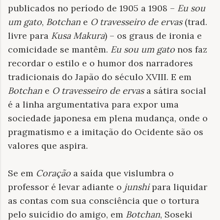
publicados no período de 1905 a 1908 –
Eu sou
um gato
,
Botchan
e
O travesseiro de ervas
(trad.
livre para
Kusa Makura
) – os graus de ironia e
comicidade se mantêm.
Eu sou um gato
nos faz
recordar o estilo e o humor dos narradores
tradicionais do Japão do século XVIII. E em
Botchan
e
O travesseiro de ervas
a sátira social
é a linha argumentativa para expor uma
sociedade japonesa em plena mudança, onde o
pragmatismo e a imitação do Ocidente são os
valores que aspira.
Se em
Coração
a saída que vislumbra o
professor é levar adiante o
junshi
para liquidar
as contas com sua consciência que o tortura
pelo suicídio do amigo, em
Botchan
, Soseki