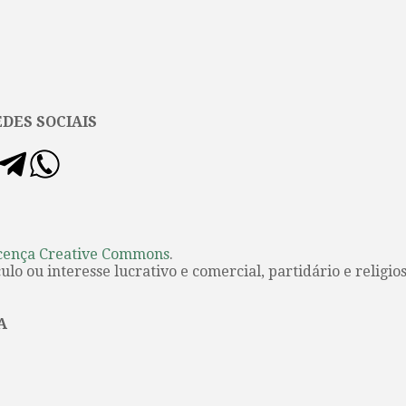
DES SOCIAIS
cença Creative Commons
.
lo ou interesse lucrativo e comercial, partidário e religios
A