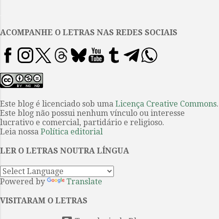
incompletos e abandonados, um
.
conto rejeitado e ao menos 20
poemas, como pioneiramente
ACOMPANHE O LETRAS NAS REDES SOCIAIS
revela a biografia de Timothy
Brennan. A Brennan – um ex-
aluno de Said que é agora
professor de literatura
comparada na Universidade de
Minnesota – foi dado um acesso
Este blog é licenciado sob uma
Licença Creative Commons
.
Este blog não possui nenhum vínculo ou interesse
sem precedentes aos manuscritos
lucrativo e comercial, partidário e religioso.
inéditos, cortesia da família de
Leia nossa
Política editorial
Said. A biografia, Places of Mind: a
Life of Edward Said , publicada
LER O LETRAS NOUTRA LÍNGUA
pela Bloomsbury, lança nova luz
sobre como, após toda uma vida
Powered by
Translate
ensinand...
VISITARAM O LETRAS