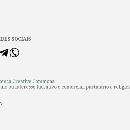
DES SOCIAIS
cença Creative Commons
.
lo ou interesse lucrativo e comercial, partidário e religios
A