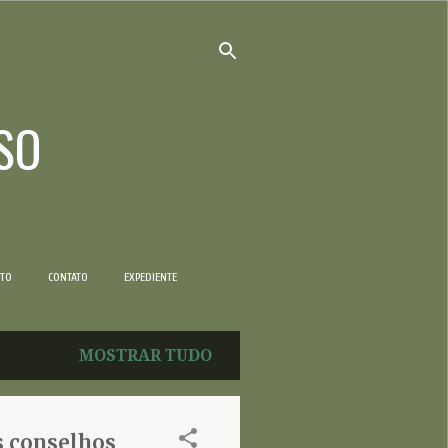
SO
NTO
CONTATO
EXPEDIENTE
MOSTRAR TUDO
s conselhos