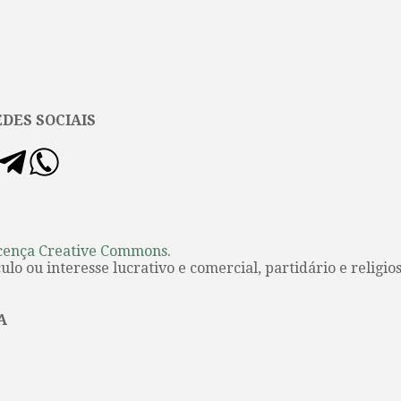
DES SOCIAIS
cença Creative Commons
.
lo ou interesse lucrativo e comercial, partidário e religios
A