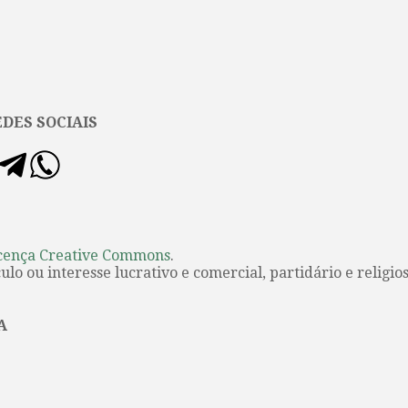
DES SOCIAIS
cença Creative Commons
.
lo ou interesse lucrativo e comercial, partidário e religios
A