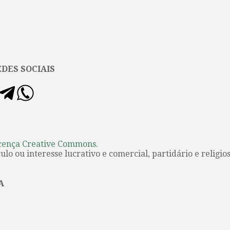
DES SOCIAIS
cença Creative Commons
.
lo ou interesse lucrativo e comercial, partidário e religios
A