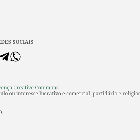
DES SOCIAIS
cença Creative Commons
.
lo ou interesse lucrativo e comercial, partidário e religios
A