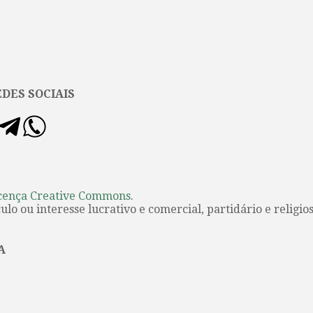
DES SOCIAIS
cença Creative Commons
.
lo ou interesse lucrativo e comercial, partidário e religios
A