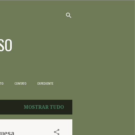
SO
NTO
CONTATO
EXPEDIENTE
MOSTRAR TUDO
guesa