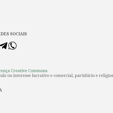
DES SOCIAIS
cença Creative Commons
.
lo ou interesse lucrativo e comercial, partidário e religios
A