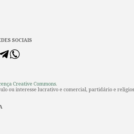
DES SOCIAIS
cença Creative Commons
.
lo ou interesse lucrativo e comercial, partidário e religios
A