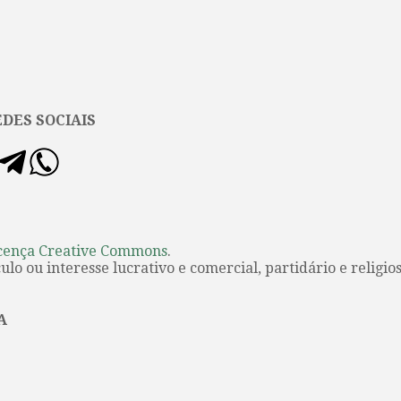
DES SOCIAIS
cença Creative Commons
.
lo ou interesse lucrativo e comercial, partidário e religios
A