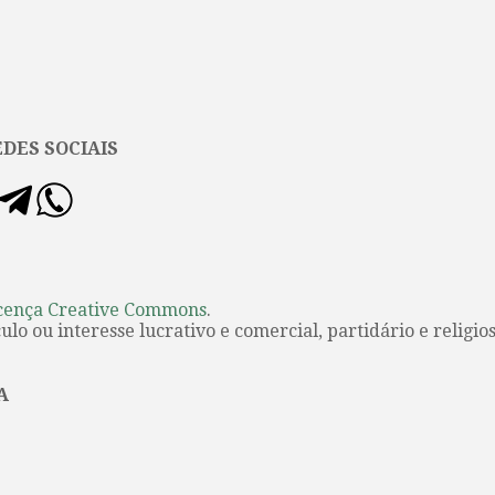
DES SOCIAIS
cença Creative Commons
.
lo ou interesse lucrativo e comercial, partidário e religios
A