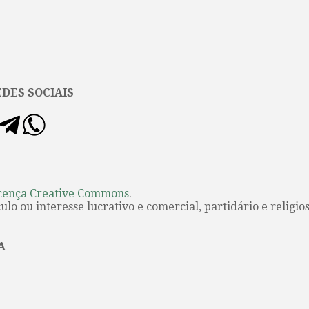
DES SOCIAIS
cença Creative Commons
.
lo ou interesse lucrativo e comercial, partidário e religios
A