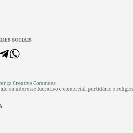
DES SOCIAIS
cença Creative Commons
.
lo ou interesse lucrativo e comercial, partidário e religios
A