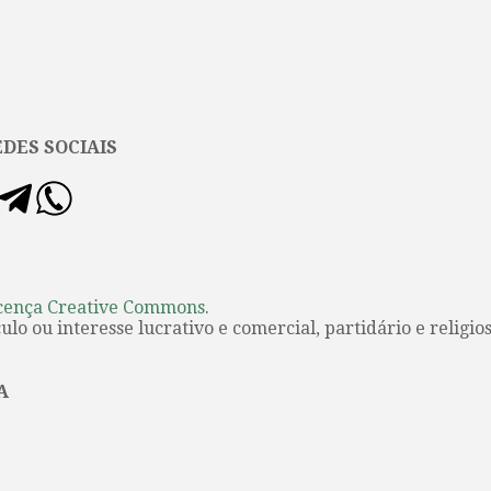
DES SOCIAIS
cença Creative Commons
.
lo ou interesse lucrativo e comercial, partidário e religios
A