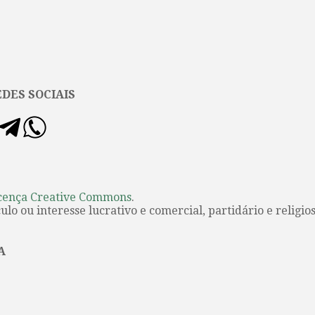
DES SOCIAIS
cença Creative Commons
.
lo ou interesse lucrativo e comercial, partidário e religios
A