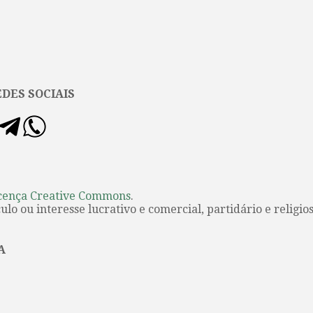
DES SOCIAIS
cença Creative Commons
.
lo ou interesse lucrativo e comercial, partidário e religios
A