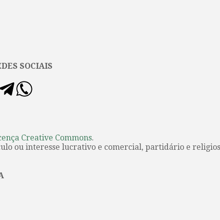
DES SOCIAIS
cença Creative Commons
.
lo ou interesse lucrativo e comercial, partidário e religios
A