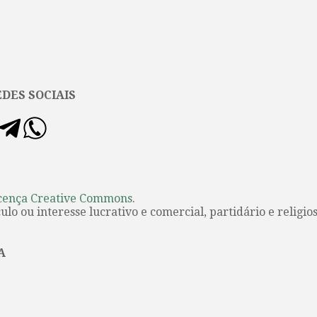
DES SOCIAIS
cença Creative Commons
.
lo ou interesse lucrativo e comercial, partidário e religios
A