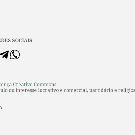
DES SOCIAIS
cença Creative Commons
.
lo ou interesse lucrativo e comercial, partidário e religios
A