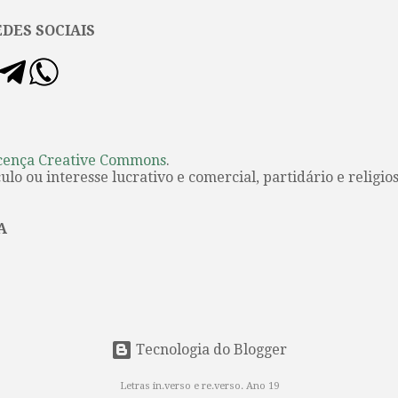
DES SOCIAIS
cença Creative Commons
.
lo ou interesse lucrativo e comercial, partidário e religios
A
Tecnologia do Blogger
Letras in.verso e re.verso. Ano 19