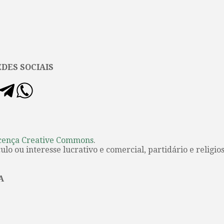
DES SOCIAIS
cença Creative Commons
.
lo ou interesse lucrativo e comercial, partidário e religios
A