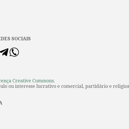
DES SOCIAIS
cença Creative Commons
.
lo ou interesse lucrativo e comercial, partidário e religios
A