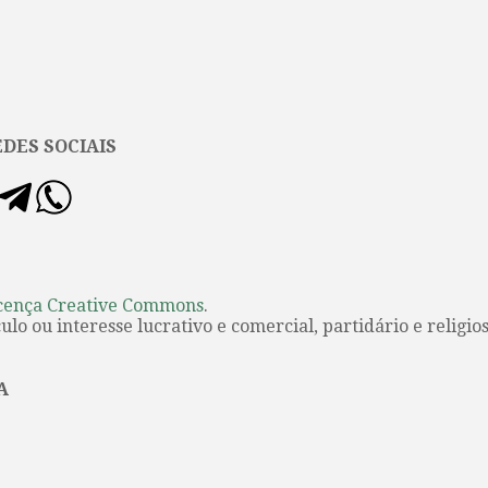
DES SOCIAIS
cença Creative Commons
.
lo ou interesse lucrativo e comercial, partidário e religios
A