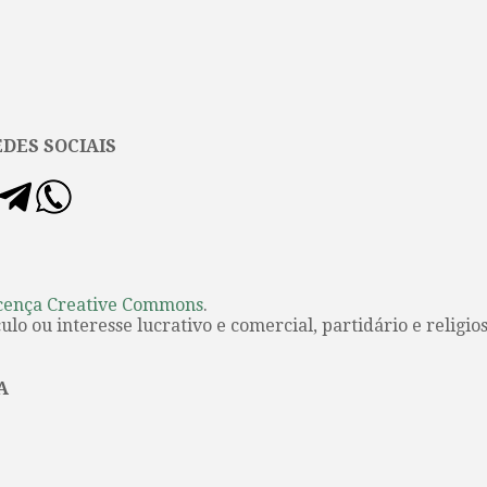
DES SOCIAIS
cença Creative Commons
.
lo ou interesse lucrativo e comercial, partidário e religios
A