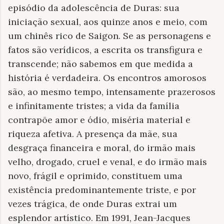
episódio da adolescência de Duras: sua
iniciação sexual, aos quinze anos e meio, com
um chinês rico de Saigon. Se as personagens e
fatos são verídicos, a escrita os transfigura e
transcende; não sabemos em que medida a
história é verdadeira. Os encontros amorosos
são, ao mesmo tempo, intensamente prazerosos
e infinitamente tristes; a vida da família
contrapõe amor e ódio, miséria material e
riqueza afetiva. A presença da mãe, sua
desgraça financeira e moral, do irmão mais
velho, drogado, cruel e venal, e do irmão mais
novo, frágil e oprimido, constituem uma
existência predominantemente triste, e por
vezes trágica, de onde Duras extrai um
esplendor artístico. Em 1991, Jean-Jacques