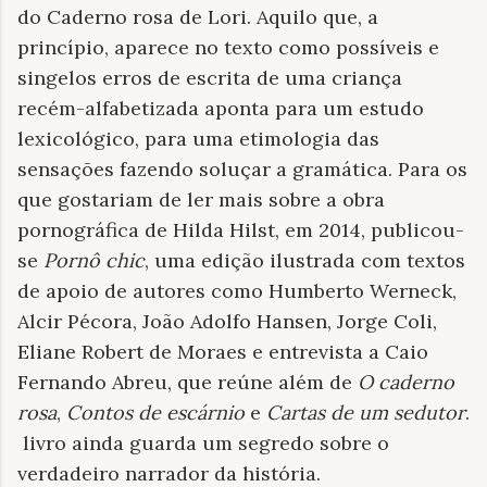
do Caderno rosa de Lori. Aquilo que, a
princípio, aparece no texto como possíveis e
singelos erros de escrita de uma criança
recém-alfabetizada aponta para um estudo
lexicológico, para uma etimologia das
sensações fazendo soluçar a gramática. Para os
que gostariam de ler mais sobre a obra
pornográfica de Hilda Hilst, em 2014, publicou-
se
Pornô chic
, uma edição ilustrada com textos
de apoio de autores como Humberto Werneck,
Alcir Pécora, João Adolfo Hansen, Jorge Coli,
Eliane Robert de Moraes e entrevista a Caio
Fernando Abreu, que reúne além de
O caderno
rosa
,
Contos de escárnio
e
Cartas de um sedutor
.
livro ainda guarda um segredo sobre o
verdadeiro narrador da história.