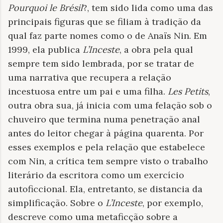
Pourquoi le Brésil
?, tem sido lida como uma das
principais figuras que se filiam à tradição da
qual faz parte nomes como o de Anaïs Nin. Em
1999, ela publica
L’Inceste
, a obra pela qual
sempre tem sido lembrada, por se tratar de
uma narrativa que recupera a relação
incestuosa entre um pai e uma filha.
Les Petits
,
outra obra sua,
já inicia com uma felação sob o
chuveiro que termina numa penetração anal
antes
do leitor chegar à página quarenta. Por
esses exemplos e pela relação que estabelece
com Nin, a crítica tem sempre visto o trabalho
literário da escritora como um exercício
autoficcional. Ela, entretanto, se distancia da
simplificação. Sobre o
L’Inceste
, por exemplo,
descreve como uma metaficção sobre a