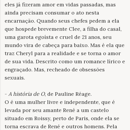
eles já fizeram amor em vidas passadas, mas
ainda precisam consumar o ato nesta
encarnação. Quando seus chefes pedem a ela
que hospede brevemente Clee, a filha do casal,
uma garota egoísta e cruel de 21 anos, seu
mundo vira de cabeça para baixo. Mas é ela que
traz Cheryl para a realidade e se torna o amor
de sua vida. Descrito como um romance lírico e
engraçado. Mas, recheado de obsessões
sexuais.
-
A história de O
, de Pauline Réage.
O é uma mulher livre e independente, que é
levada por seu amante René a um castelo
situado em Roissy, perto de Paris, onde ela se
torna escrava de René e outros homens. Pela