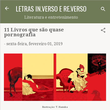
LETRAS IN.VERSO E RE.VERSO
Pular para o conteúdo principal
Literatura e entretenimento
11 Livros que são quase
pornografia
-
sexta-feira, fevereiro 01, 2019
Ilustração: T. Hanuka