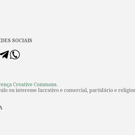
DES SOCIAIS
cença Creative Commons
.
lo ou interesse lucrativo e comercial, partidário e religios
A