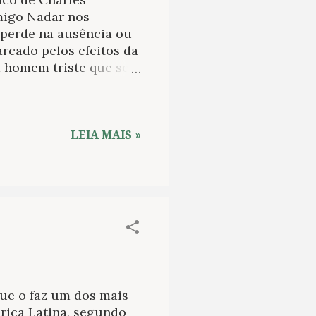
migo Nadar nos
 perde na ausência ou
rcado pelos efeitos da
um homem triste que se
osição sólida no
izadas e acanhadas,
 quais tinha sempre
etestava a fotografia,
LEIA MAIS »
comércio e a
dele mostra uma
sentido de atitude e de
delaire é um dos
que o faz um dos mais
érica Latina, segundo