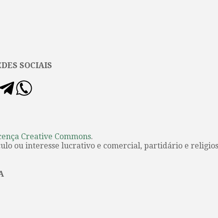
DES SOCIAIS
cença Creative Commons
.
lo ou interesse lucrativo e comercial, partidário e religios
A