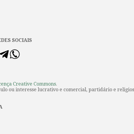
DES SOCIAIS
cença Creative Commons
.
lo ou interesse lucrativo e comercial, partidário e religios
A