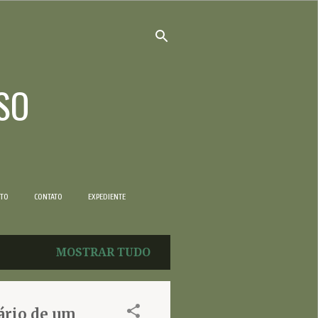
SO
NTO
CONTATO
EXPEDIENTE
MOSTRAR TUDO
ário de um