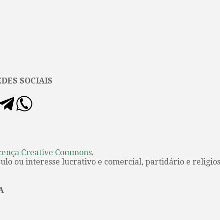
DES SOCIAIS
cença Creative Commons
.
lo ou interesse lucrativo e comercial, partidário e religios
A