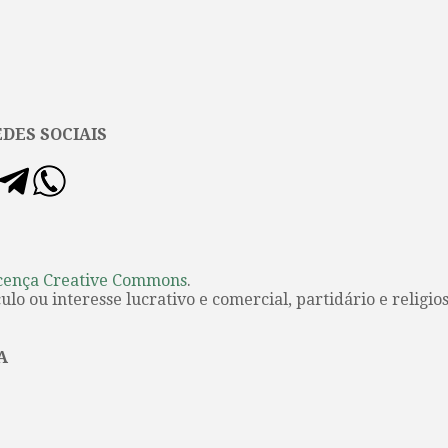
DES SOCIAIS
cença Creative Commons
.
lo ou interesse lucrativo e comercial, partidário e religios
A