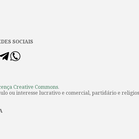
DES SOCIAIS
cença Creative Commons
.
lo ou interesse lucrativo e comercial, partidário e religios
A