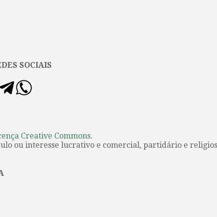
DES SOCIAIS
cença Creative Commons
.
lo ou interesse lucrativo e comercial, partidário e religios
A