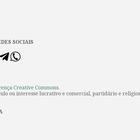
DES SOCIAIS
cença Creative Commons
.
lo ou interesse lucrativo e comercial, partidário e religios
A