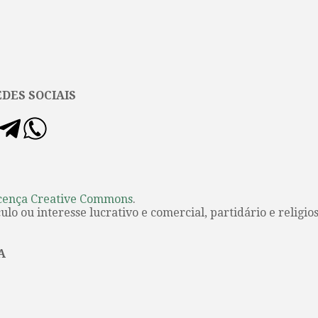
DES SOCIAIS
cença Creative Commons
.
lo ou interesse lucrativo e comercial, partidário e religios
A