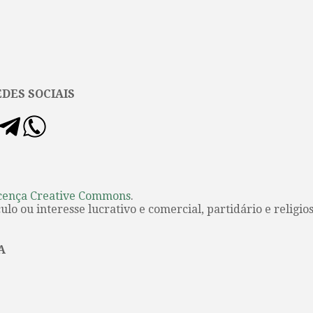
DES SOCIAIS
cença Creative Commons
.
lo ou interesse lucrativo e comercial, partidário e religios
A