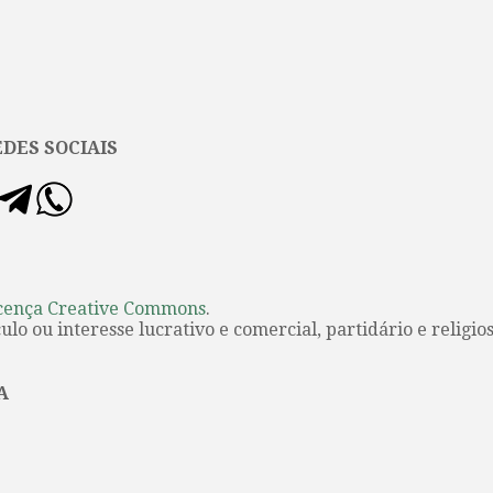
DES SOCIAIS
cença Creative Commons
.
lo ou interesse lucrativo e comercial, partidário e religios
A