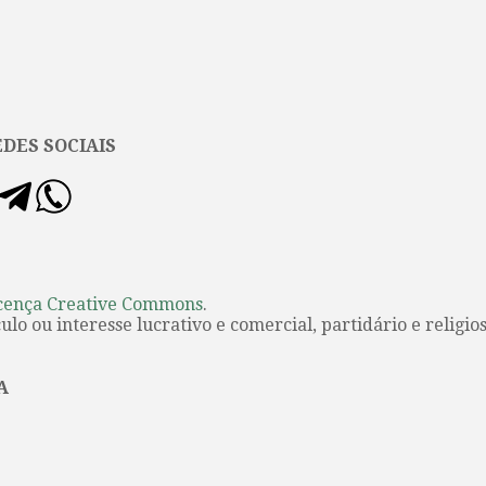
DES SOCIAIS
cença Creative Commons
.
lo ou interesse lucrativo e comercial, partidário e religios
A