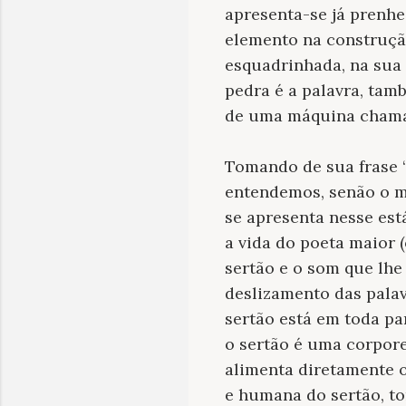
apresenta-se já prenhe 
elemento na construçã
esquadrinhada, na sua 
pedra é a palavra, tam
de uma máquina chama
Tomando de sua frase “
entendemos, senão o mo
se apresenta nesse est
a vida do poeta maior 
sertão e o som que lhe
deslizamento das pala
sertão está em toda par
o sertão é uma corpore
alimenta diretamente o
e humana do sertão, t