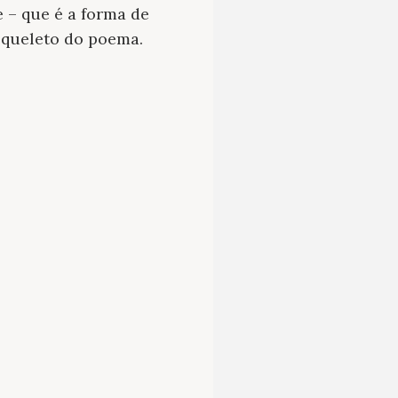
e – que é a forma de
squeleto do poema.