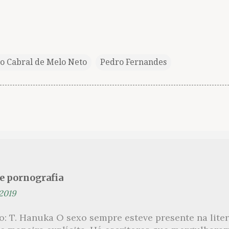
ão Cabral de Melo Neto
Pedro Fernandes
se pornografia
 2019
ão: T. Hanuka O sexo sempre esteve presente na lit