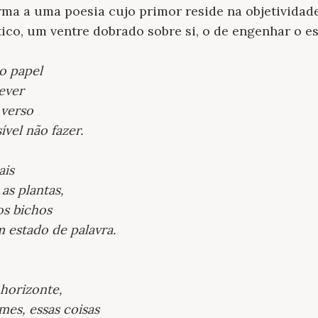
orma a uma poesia cujo primor reside na objetividad
ico, um ventre dobrado sobre si, o de engenhar o e
o papel
ever
 verso
ível não fazer.
ais
 as plantas,
 os bichos
 estado de palavra.
 horizonte,
mes, essas coisas