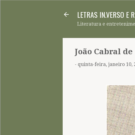
LETRAS IN.VERSO E 
Literatura e entretenim
João Cabral de
-
quinta-feira, janeiro 10,