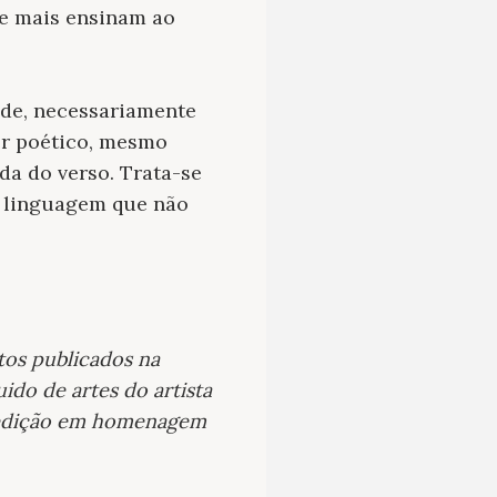
ue mais ensinam ao
ude, necessariamente
er poético, mesmo
da do verso. Trata-se
a linguagem que não
tos publicados na
ido de artes do artista
a edição em homenagem