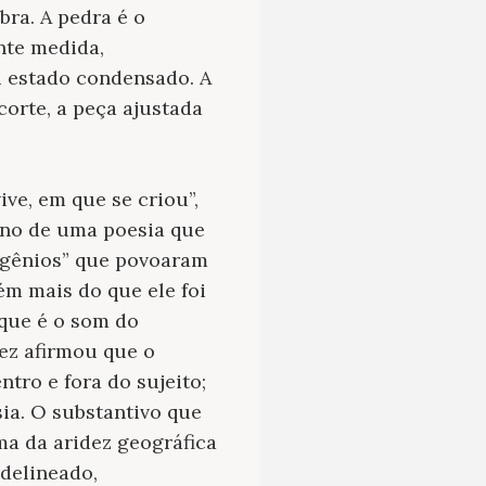
bra. A pedra é o
nte medida,
u estado condensado. A
orte, a peça ajustada
ve, em que se criou”,
ono de uma poesia que
 “gênios” que povoaram
ém mais do que ele foi
 que é o som do
ez afirmou que o
ntro e fora do sujeito;
ia. O substantivo que
ma da aridez geográfica
delineado,