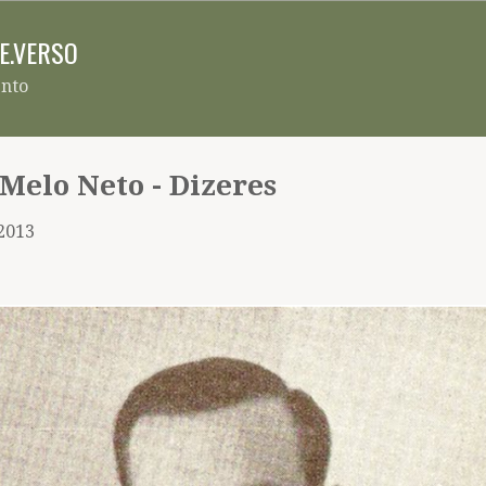
Pular para o conteúdo principal
RE.VERSO
ento
 Melo Neto - Dizeres
 2013