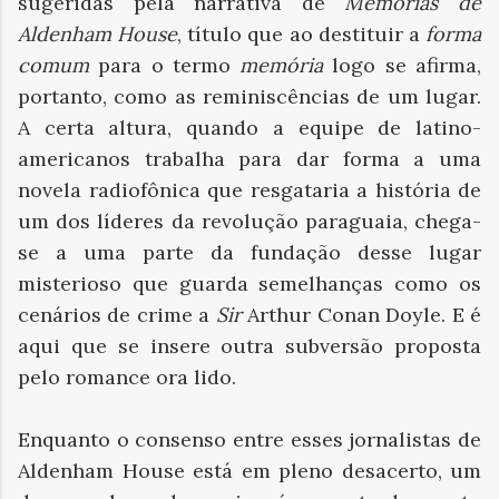
sugeridas pela narrativa de
Memórias de
Aldenham House
, título que ao destituir a
forma
comum
para o termo
memória
logo se afirma,
portanto, como as reminiscências de um lugar.
A certa altura, quando a equipe de latino-
americanos trabalha para dar forma a uma
novela radiofônica que resgataria a história de
um dos líderes da revolução paraguaia, chega-
se a uma parte da fundação desse lugar
misterioso que guarda semelhanças como os
cenários de crime a
Sir
Arthur Conan Doyle. E é
aqui que se insere outra subversão proposta
pelo romance ora lido.
Enquanto o consenso entre esses jornalistas de
Aldenham House está em pleno desacerto, um