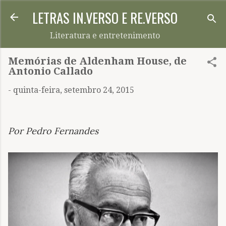
LETRAS IN.VERSO E RE.VERSO
Pular para o conteúdo principal
Literatura e entretenimento
Memórias de Aldenham House, de
Antonio Callado
-
quinta-feira, setembro 24, 2015
Por Pedro Fernandes