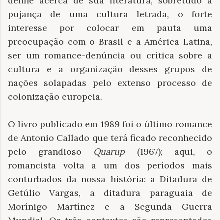
define acerca de sua literatura, sobretudo a
pujança de uma cultura letrada, o forte
interesse por colocar em pauta uma
preocupação com o Brasil e a América Latina,
ser um romance-denúncia ou crítica sobre a
cultura e a organização desses grupos de
nações solapadas pelo extenso processo de
colonização europeia.
O livro publicado em 1989 foi o último romance
de Antonio Callado que terá ficado reconhecido
pelo grandioso
Quarup
(1967); aqui, o
romancista volta a um dos períodos mais
conturbados da nossa história: a Ditadura de
Getúlio Vargas, a ditadura paraguaia de
Morínigo Martínez e a Segunda Guerra