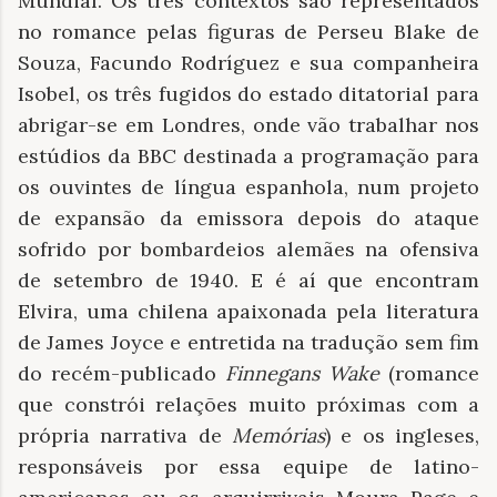
Mundial. Os três contextos são representados
no romance pelas figuras de Perseu Blake de
Souza, Facundo Rodríguez e sua companheira
Isobel, os três fugidos do estado ditatorial para
abrigar-se em Londres, onde vão trabalhar nos
estúdios da BBC destinada a programação para
os ouvintes de língua espanhola, num projeto
de expansão da emissora depois do ataque
sofrido por bombardeios alemães na ofensiva
de setembro de 1940. E é aí que encontram
Elvira, uma chilena apaixonada pela literatura
de James Joyce e entretida na tradução sem fim
do recém-publicado
Finnegans Wake
(romance
que constrói relações muito próximas com a
própria narrativa de
Memórias
)
e os ingleses,
responsáveis por essa equipe de latino-