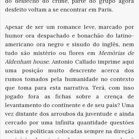
do desfecho do crime, parte do grupo agora
desfeito voltam a se encontrar em Paris.
Apesar de ser um romance leve, marcado por
humor ora despachado e bonachão do latino-
americano ora negro e sisudo do inglês, nem
tudo são mistério ou flores em
Memórias de
Aldenham house
. Antonio Callado imprime aqui
uma posição muito descrente acerca dos
rumos tomados pela
humanidade no contexto
que toma para esta narrativa. Terá, com isso
jogado fora as fichas sobre a crença de
levantamento do continente e de seu país? Uma
vez distante dos arroubos da juventude e ainda
cercado por uma infinita quantidade questões
sociais e políticas colocadas sempre na direção