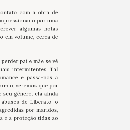
contato com a obra de
impressionado por uma
screver algumas notas
to em volume, cerca de
perder pai e mãe se vê
is intermitentes. Tal
romance e passa-nos a
nredo, veremos que por
 seu gênero, ela ainda
 abusos de Liberato, o
 agredidas por maridos,
 e a proteção tidas ao