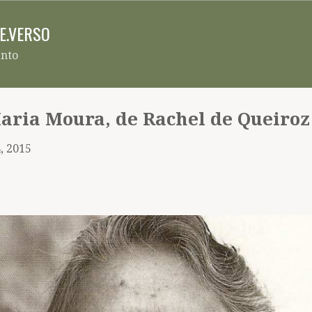
Pular para o conteúdo principal
RE.VERSO
ento
aria Moura, de Rachel de Queiroz
, 2015