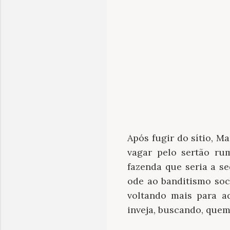
Após fugir do sítio, M
vagar pelo sertão ru
fazenda que seria a 
ode ao banditismo soc
voltando mais para a
inveja, buscando, quem