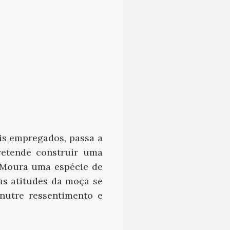
eis empregados, passa a
retende construir uma
 Moura uma espécie de
as atitudes da moça se
nutre ressentimento e