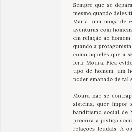
Sempre que se depara
mesmo quando deles ti
Maria uma moça de esp
aventuras com homens 
em relação ao homem c
quando a protagonista
como aqueles que a s
ferir Moura. Fica ev
tipo de homem: um ho
poder emanado de tal s
Moura não se contrapõ
sistema, quer impor 
banditismo social de
procura a justiça soc
relações feudais. A 