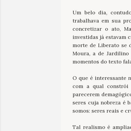
Um belo dia, contudo
trabalhava em sua pro
concretizar o ato, M
investidas já estavam
morte de Liberato se 
Moura, a de Jardilino
momentos do texto fala
O que é interessante n
com a qual constrói 
parecerem demagógicos
seres cuja nobreza é 
somos: seres reais e cr
Tal realismo é ampli