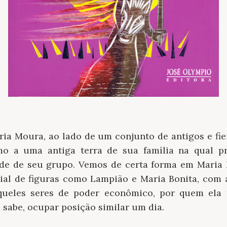
aria Moura, ao lado de um conjunto de antigos e fi
mo a uma antiga terra de sua família na qual p
sede de seu grupo. Vemos de certa forma em Maria
ial de figuras como Lampião e Maria Bonita, com 
queles seres de poder econômico, por quem ela 
 sabe, ocupar posição similar um dia.