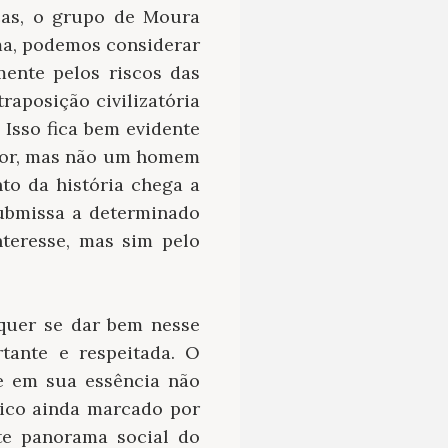
ças, o grupo de Moura
ma, podemos considerar
mente pelos riscos das
aposição civilizatória
Isso fica bem evidente
edor, mas não um homem
o da história chega a
ubmissa a determinado
teresse, mas sim pelo
 quer se dar bem nesse
tante e respeitada. O
e em sua essência não
mico ainda marcado por
te panorama social do