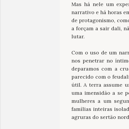
Mas há nele um exper
narrativo e há horas 
de protagonismo, como
a forçam a sair dali, 
lutar.
Com o uso de um narr
nos penetrar no ínti
deparamos com a cru
parecido com o feudali
útil. A terra assume 
uma imensidão a se p
mulheres a um segun
famílias inteiras isol
agruras do sertão nord