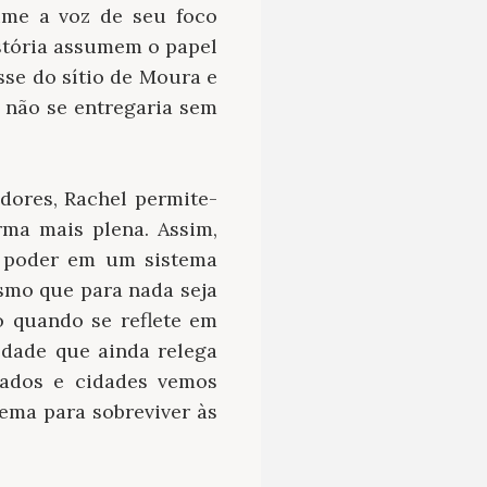
ume a voz de seu foco
stória assumem o papel
se do sítio de Moura e
e não se entregaria sem
ores, Rachel permite-
ma mais plena. Assim,
 poder em um sistema
esmo que para nada seja
o quando se reflete em
dade que ainda relega
ados e cidades vemos
rema para sobreviver às