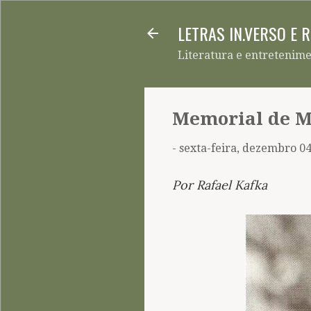
LETRAS IN.VERSO E 
Literatura e entretenim
Memorial de M
-
sexta-feira, dezembro 04
Por Rafael Kafka