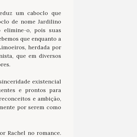
 seduz um caboclo que
oclo de nome Jardilino
 elimine-o, pois suas
cebemos que enquanto a
Limoeiros, herdada por
nista, que em diversos
res.
sinceridade existencial
uentes e prontos para
reconceitos e ambição,
tamente por serem como
or Rachel no romance.