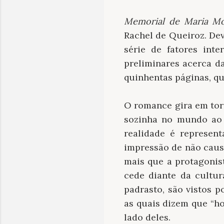
Memorial de Maria M
Rachel de Queiroz. D
série de fatores int
preliminares acerca d
quinhentas páginas, qu
O romance gira em tor
sozinha no mundo ao 
realidade é represen
impressão de não caus
mais que a protagonis
cede diante da cultur
padrasto, são vistos p
as quais dizem que “h
lado deles.