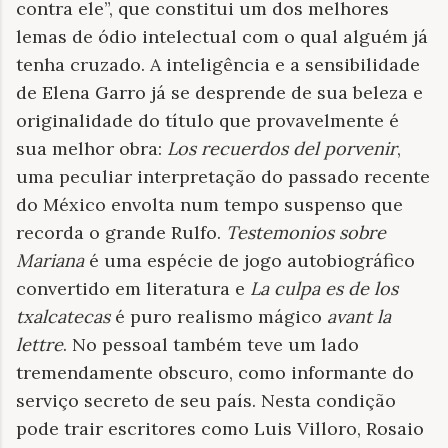
contra ele”, que constitui um dos melhores
lemas de ódio intelectual com o qual alguém já
tenha cruzado. A inteligência e a sensibilidade
de Elena Garro já se desprende de sua beleza e
originalidade do título que provavelmente é
sua melhor obra:
Los recuerdos del porvenir
,
uma peculiar interpretação do passado recente
do México envolta num tempo suspenso que
recorda o grande Rulfo.
Testemonios sobre
Mariana
é uma espécie de jogo autobiográfico
convertido em literatura e
La culpa es de los
txalcatecas
é puro realismo mágico
avant la
lettre
. No pessoal também teve um lado
tremendamente obscuro, como informante do
serviço secreto de seu país. Nesta condição
pode trair escritores como Luis Villoro, Rosaio