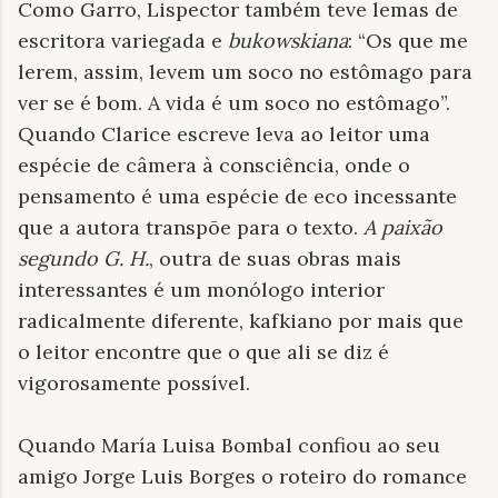
Como Garro, Lispector também teve lemas de
escritora variegada e
bukowskiana
: “Os que me
lerem, assim, levem um soco no estômago para
ver se é bom. A vida é um soco no estômago”.
Quando Clarice escreve leva ao leitor uma
espécie de câmera à consciência, onde o
pensamento é uma espécie de eco incessante
que a autora transpõe para o texto.
A paixão
segundo G. H.
, outra de suas obras mais
interessantes é um monólogo interior
radicalmente diferente, kafkiano por mais que
o leitor encontre que o que ali se diz é
vigorosamente possível.
Quando María Luisa Bombal confiou ao seu
amigo Jorge Luis Borges o roteiro do romance