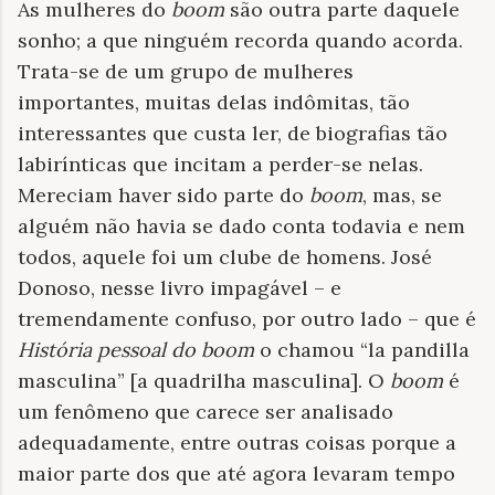
As mulheres do
boom
são outra parte daquele
sonho; a que ninguém recorda quando acorda.
Trata-se de um grupo de mulheres
importantes, muitas delas indômitas, tão
interessantes que custa ler, de biografias tão
labirínticas que incitam a perder-se nelas.
Mereciam haver sido parte do
boom
, mas, se
alguém não havia se dado conta todavia e nem
todos, aquele foi um clube de homens. José
Donoso, nesse livro impagável – e
tremendamente confuso, por outro lado – que é
História pessoal do boom
o chamou “la pandilla
masculina” [a quadrilha masculina]. O
boom
é
um fenômeno que carece ser analisado
adequadamente, entre outras coisas porque a
maior parte dos que até agora levaram tempo