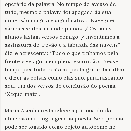
operário da palavra. No tempo do avesso de
tudo, mesmo a palavra foi apagada da sua
dimensão mágica e significativa: “Naveguei
vários séculos, criando planos. / Os meus
alunos faziam versos comigo. / Inventámos a
assinatura do trovão e a tabuada das nuvens”,
diz; e acrescenta: “Tudo o que tínhamos pela
frente vive agora em plena escuridão.” Nesse
tempo pós-tudo, resta ao poeta gritar, barulhar,
e dizer as coisas como elas são, parafraseando
aqui um dos versos de conclusão do poema
“Xeque-mate”.
Maria Azenha restabelece aqui uma dupla
dimensão da linguagem na poesia. Se o poema
pode ser tomado como objeto autônomo no