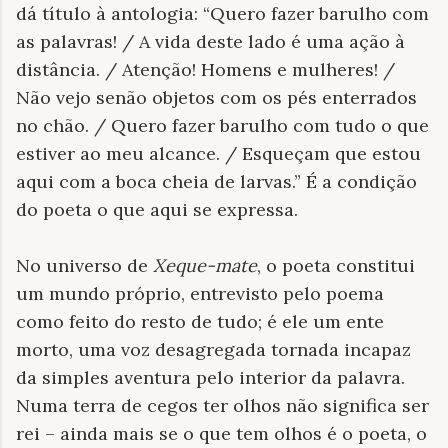
dá título à antologia: “Quero fazer barulho com
as palavras! / A vida deste lado é uma ação à
distância. / Atenção! Homens e mulheres! /
Não vejo senão objetos com os pés enterrados
no chão. / Quero fazer barulho com tudo o que
estiver ao meu alcance. / Esqueçam que estou
aqui com a boca cheia de larvas.” É a condição
do poeta o que aqui se expressa.
No universo de
Xeque-mate
, o poeta constitui
um mundo próprio, entrevisto pelo poema
como feito do resto de tudo; é ele um ente
morto, uma voz desagregada tornada incapaz
da simples aventura pelo interior da palavra.
Numa terra de cegos ter olhos não significa ser
rei – ainda mais se o que tem olhos é o poeta, o