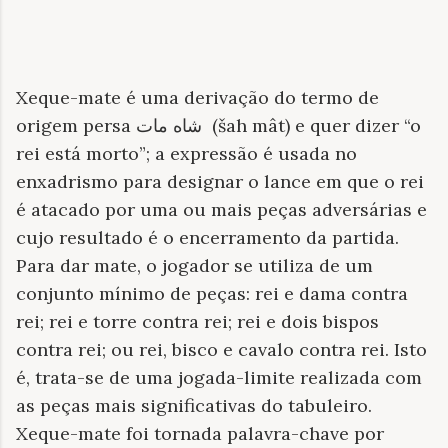
Xeque-mate é uma derivação do termo de
origem persa شاه مات‎
(šah mât) e quer dizer “o
rei está morto”; a expressão é usada no
enxadrismo para designar o lance em que o rei
é atacado por uma ou mais peças adversárias e
cujo resultado é o encerramento da partida.
Para dar mate, o jogador se utiliza de um
conjunto mínimo de peças: rei e dama contra
rei; rei e torre contra rei; rei e dois bispos
contra rei; ou rei, bisco e cavalo contra rei. Isto
é, trata-se de uma jogada-limite realizada com
as peças mais significativas do tabuleiro.
Xeque-mate foi tornada palavra-chave por