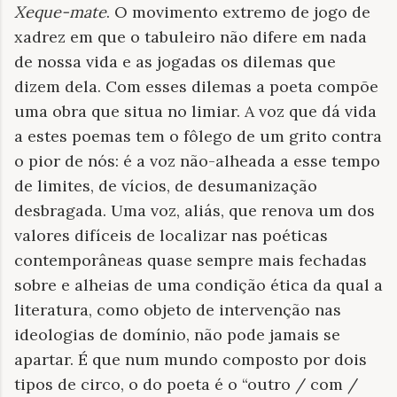
Xeque-mate
. O movimento extremo de jogo de
xadrez em que o tabuleiro não difere em nada
de nossa vida e as jogadas os dilemas que
dizem dela. Com esses dilemas a poeta compõe
uma obra que situa no limiar. A voz que dá vida
a estes poemas tem o fôlego de um grito contra
o pior de nós: é a voz não-alheada a esse tempo
de limites, de vícios, de desumanização
desbragada. Uma voz, aliás, que renova um dos
valores difíceis de localizar nas poéticas
contemporâneas quase sempre mais fechadas
sobre e alheias de uma condição ética da qual a
literatura, como objeto de intervenção nas
ideologias de domínio, não pode jamais se
apartar. É que num mundo composto por dois
tipos de circo, o do poeta é o “outro / com /