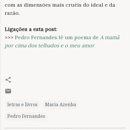
com as dimensões mais cruéis do ideal e da
razão.
Ligações a esta post
:
>>>
Pedro Fernandes lê um poema de
A mamã
por cima dos telhados e o meu amor
letras e livros
Maria Azenha
Pedro Fernandes