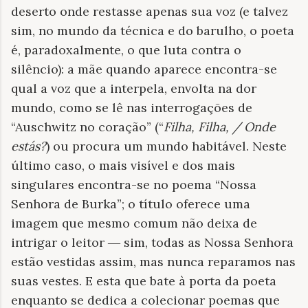
deserto onde restasse apenas sua voz (e talvez
sim, no mundo da técnica e do barulho, o poeta
é, paradoxalmente, o que luta contra o
silêncio): a mãe quando aparece encontra-se
qual a voz que a interpela, envolta na dor
mundo, como se lê nas interrogações de
“Auschwitz no coração” (“
Filha, Filha, / Onde
estás?
) ou procura um mundo habitável. Neste
último caso, o mais visível e dos mais
singulares encontra-se no poema “Nossa
Senhora de Burka”; o título oferece uma
imagem que mesmo comum não deixa de
intrigar o leitor
―
sim, todas as Nossa Senhora
estão vestidas assim, mas nunca reparamos nas
suas vestes. E esta que bate à porta da poeta
enquanto se dedica a colecionar poemas que