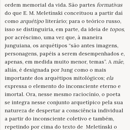
ordem memorial da vida. São partes
formativas
do que E. M. Meletínski conceituou a partir daí
como
arquétipo
literário; para o teórico russo,
isso se distinguiria, em parte, da ideia de
topos
,
por acréscimo, uma vez que, à maneira
junguiana, os arquétipos “são antes imagens,
personagens, papéis a serem desempenhados e,
apenas, em medida muito menor, temas”. A
mãe
,
aliás, é designada por Jung como o mais
importante dos arquétipos mitológicos;
ela
expressa o elemento do inconsciente eterno e
imortal. Ora, nesse mesmo raciocínio, o poeta
se integra nesse conjunto arquetípico pela sua
natureza de despertar a consciência individual
a partir do inconsciente coletivo e também,
repetindo por cima do texto de
Meletínski o