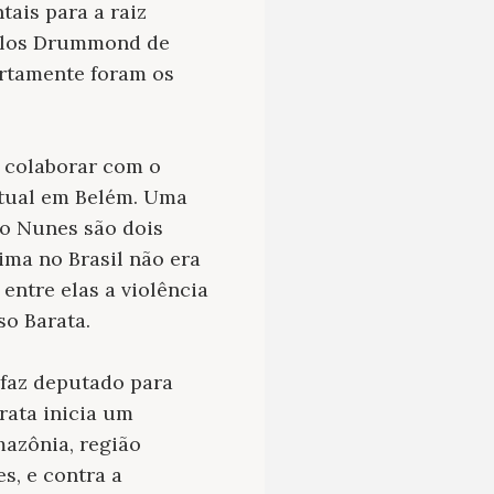
ais para a raiz
arlos Drummond de
ertamente foram os
a colaborar com o
ctual em Belém. Uma
to Nunes são dois
ima no Brasil não era
 entre elas a violência
o Barata.
 faz deputado para
rata inicia um
mazônia, região
s, e contra a