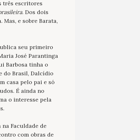
 três escritores
rasileira
. Dos dois
 Mas, e sobre Barata,
ublica seu primeiro
Maria José Parantinga
i Barbosa tinha o
 do Brasil, Dalcídio
em casa pelo pai e só
udos. É ainda no
ma o interesse pela
s.
a na Faculdade de
ncontro com obras de