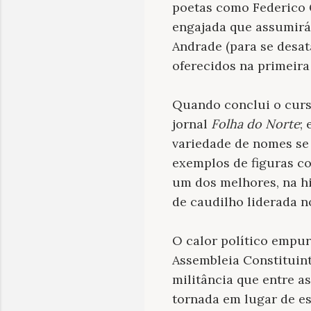
poetas como Federico G
engajada que assumirá
Andrade (para se desat
oferecidos na primeira
Quando conclui o curso
jornal
Folha do Norte
;
variedade de nomes se 
exemplos de figuras co
um dos melhores, na his
de caudilho liderada 
O calor político empur
Assembleia Constituint
militância que entre a
tornada em lugar de es