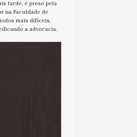
s tarde, é preso pela
or na Faculdade de
íodos mais difíceis,
dedicando a advocacia.