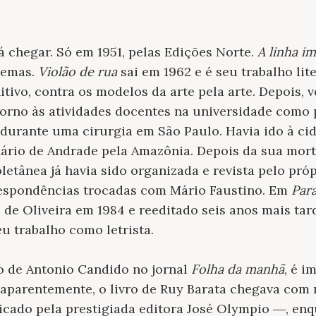
á chegar. Só em 1951, pelas Edições Norte.
A linha im
oemas.
Violão de rua
sai em 1962 e é seu trabalho lit
itivo, contra os modelos da arte pela arte. Depois,
etorno às atividades docentes na universidade como
0 durante uma cirurgia em São Paulo. Havia ido à ci
ário de Andrade pela Amazônia. Depois da sua mort
oletânea já havia sido organizada e revista pelo pró
espondências trocadas com Mário Faustino. Em
Par
 de Oliveira em 1984 e reeditado seis anos mais tar
eu trabalho como letrista.
o de Antonio Candido no jornal
Folha da manhã
, é i
aparentemente, o livro de Ruy Barata chegava com 
icado pela prestigiada editora José Olympio ―, enq