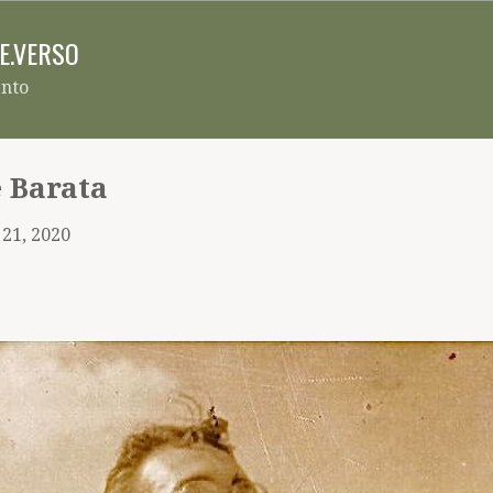
Pular para o conteúdo principal
RE.VERSO
ento
 Barata
 21, 2020