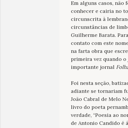
Em alguns casos, não f
conhecer e cairia no t
circunscrita à lembran
circunstâncias de limb
Guilherme Barata. Para
contato com este nome 
na farta obra que escr
primeira vez quando o
importante jornal
Folh
Foi nesta seção, batiz
adiante se tornariam fu
João Cabral de Melo Ne
livro do poeta pernam
verdade, “Poesia ao nor
de Antonio Candido é á