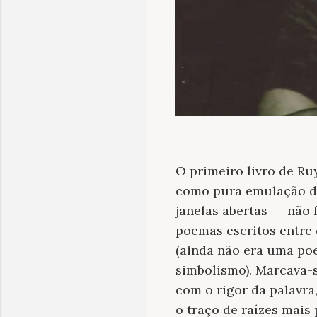
O primeiro livro de Ru
como pura emulação da
janelas abertas ― não 
poemas escritos entre 
(ainda não era uma poe
simbolismo). Marcava-
com o rigor da palavra
o traço de raízes mais