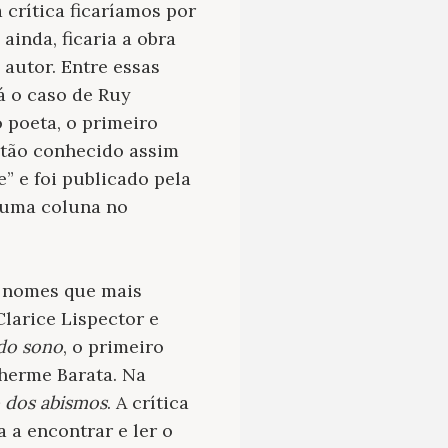
 crítica ficaríamos por
ainda, ficaria a obra
autor. Entre essas
á o caso de Ruy
 poeta, o primeiro
 tão conhecido assim
” e foi publicado pela
, uma coluna no
s nomes que mais
Clarice Lispector e
do sono
, o primeiro
herme Barata. Na
 dos abismos
. A crítica
 a encontrar e ler o