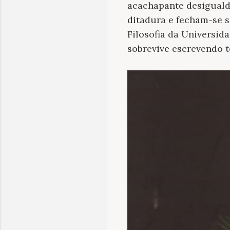
acachapante desigualda
ditadura e fecham-se s
Filosofia da Universida
sobrevive escrevendo t