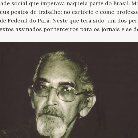
de social que imperava naquela parte do Brasil. Mai
eus postos de trabalho: no cartório e como profess
de Federal do Pará. Neste que terá sido, um dos per
extos assinados por terceiros para os jornais e se 