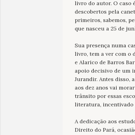
livro do autor. O caso 
descobertos pela can
primeiros, sabemos, pe
que nasceu a 25 de ju
Sua presença numa cas
livro, tem a ver com o
e Alarico de Barros B
apoio decisivo de um i
Jurandir. Antes disso, 
aos dez anos vai morar
trânsito por essas esc
literatura, incentivad
A dedicação aos estudo
Direito do Pará, ocasi