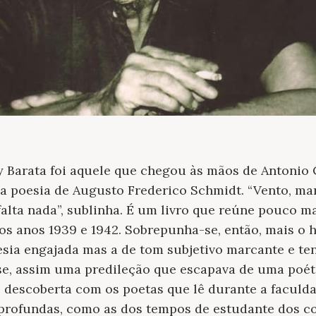
y Barata foi aquele que chegou às mãos de Antonio 
 poesia de Augusto Frederico Schmidt. “Vento, mar
falta nada”, sublinha. É um livro que reúne pouco m
os anos 1939 e 1942. Sobrepunha-se, então, mais o
sia engajada mas a de tom subjetivo marcante e te
se, assim uma predileção que escapava de uma poé
, descoberta com os poetas que lê durante a faculda
 profundas, como as dos tempos de estudante dos co