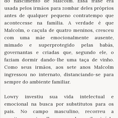
do nascimento de Malcolm. Essa frase era
usada pelos irmãos para zombar deles próprios
antes de qualquer pequeno contratempo que
acontecesse na família. A verdade é que
Malcolm, o caçula de quatro meninos, cresceu
com uma mãe emocionalmente ausente,
mimado e superprotegido pelas babás,
governantas e criadas que, segundo ele, o
faziam dormir dando-lhe uma taça de vinho.
Como seus irmãos, aos sete anos Malcolm
ingressou no internato, distanciando-se para
sempre do ambiente familiar.
Lowry investiu sua vida intelectual e
emocional na busca por substitutos para os
pais. No campo masculino, recorreu a