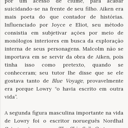
por um acesso de ciúme, para acabar
suicidando-se na frente de seu filho. Aiken era
mais poeta do que contador de histórias.
Influenciado por Joyce e Eliot, seu método
consistia em subjetivar ações por meio de
monólogos interiores em busca da exploração
interna de seus personagens. Malcolm não se
importava em se servir da obra de Aiken, pois
tinha isso como pretexto, quando se
conheceram; seu tutor lhe disse que se ele
gostava tanto de
Blue Voyage
, provavelmente
era porque Lowry “o havia escrito em outra
vida”.
A segunda figura masculina importante na vida
de Lowry foi o escritor norueguês Nordhal