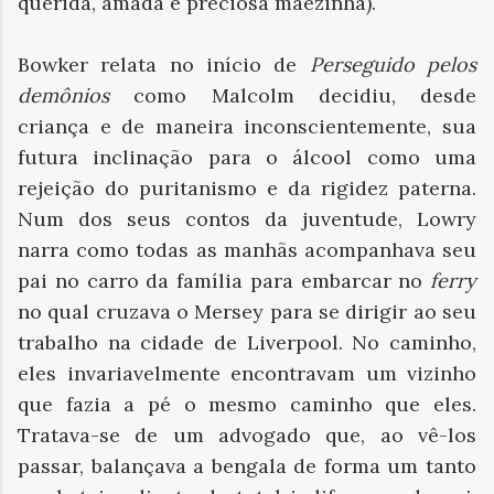
querida, amada e preciosa mãezinha).
Bowker relata no início de
Perseguido pelos
demônios
como Malcolm decidiu, desde
criança e de maneira inconscientemente, sua
futura inclinação para o álcool como uma
rejeição do puritanismo e da rigidez paterna.
Num dos seus contos da juventude, Lowry
narra como todas as manhãs acompanhava seu
pai no carro da família para embarcar no
ferry
no qual cruzava o Mersey para se dirigir ao seu
trabalho na cidade de Liverpool. No caminho,
eles invariavelmente encontravam um vizinho
que fazia a pé o mesmo caminho que eles.
Tratava-se de um advogado que, ao vê-los
passar, balançava a bengala de forma um tanto