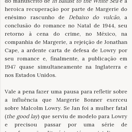
do manuscrito de
In Ballast to the White Sea
e a
heroica recuperação por parte de Margerie do
enésimo rascunho de
Debaixo do vulcão
, a
conclusão do romance no Natal de 1944, seu
retorno à cena do crime, no México, na
companhia de Margerie, a rejeição de Jonathan
Cape, a ardente carta de defesa de Lowry por
seu romance e, finalmente, a publicação em
1947 quase simultaneamente na Inglaterra e
nos Estados Unidos.
Vale a pena fazer uma pausa para refletir sobre
a influência que Margerie Bonner exerceu
sobre Malcolm Lowry. Se Jan foi a mulher fatal
(
the good lay
) que serviu de modelo para Lowry
e precisou passar por uma série de