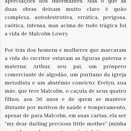
apreciações dos informantes. Mas o que as
duas obras deixam muito claro é quão
complexa, autodestrutiva, errática, perigosa,
caótica, intensa, mas acima de tudo trágica foi
a vida de Malcolm Lowry.
Por trás dos homens e mulheres que marcaram
a vida do escritor estavam as figuras paterna e
materna: Arthur, seu pai, um próspero
comerciante de algodão, um puritano da igreja
metodista e um abstêmio convicto; Evelyn, sua
mãe, que teve Malcolm, o caçula de seus quatro
filhos, aos 36 anos e de quem se manteve
distante por motivos de saúde e temperamento,
apesar de para Malcolm, em suas cartas, ela ser
“my dear darling precious little mother” (minha