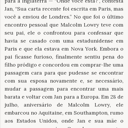
para a Inglaterra — “Onde você está?”, contesta
Jan, “Sua carta recente foi escrita em Paris, mas
você a enviou de Londres.” No que foi o último
encontro pessoal que Malcolm Lowry teve com
seu pai, ele o confrontou para confessar que
havia se casado com uma estadunidense em
Paris e que ela estava em Nova York. Embora o
pai ficasse furioso, finalmente sentiu pena do
filho pródigo e concordou em comprar-lhe uma
passagem cara para que pudesse se encontrar
com sua esposa novamente e, se necessário,
mudar a passagem para encontrar uma mais
barata e voltar com Jan para a Europa. Em 28 de
julho, aniversário de Malcolm Lowry, ele
embarcou no Aquitaine, em Southampton, rumo
aos Estados Unidos, onde Jan e sua mãe o