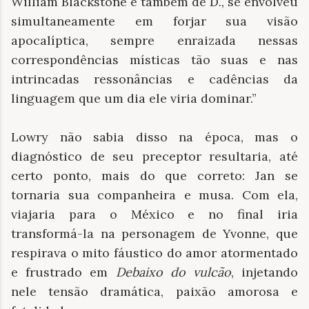
William Blackstone e também de D., se envolveu
simultaneamente em forjar sua visão
apocalíptica, sempre enraizada nessas
correspondências místicas tão suas e nas
intrincadas ressonâncias e cadências da
linguagem que um dia ele viria dominar.”
Lowry não sabia disso na época, mas o
diagnóstico de seu preceptor resultaria, até
certo ponto, mais do que correto: Jan se
tornaria sua companheira e musa. Com ela,
viajaria para o México e no final iria
transformá-la na personagem de Yvonne, que
respirava o mito fáustico do amor atormentado
e frustrado em
Debaixo do vulcão
, injetando
nele tensão dramática, paixão amorosa e