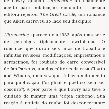
de Lowry, quando
Ultramarine
foi finalmente
aceito para publicação, enquanto a mesma
editora rejeitou
The Great Circle
, um romance
que Aiken escreveu ao lado seu discípulo.
Ultramarine
apareceu em 1933, após uma série
de percalços tipicamente lowrinianos. O
romance, que durou seis anos de trabalho e
infinitas revisões, modificações, empréstimos e
acréscimos, foi roubado do carro conversível
de Ian Parsons, um dos editores da casa Chatto
and Windus, uma vez que já havia sido aceito
para publicação (“original e poético sem ser
obscuro”). A pior parte é que Lowry não teve o
cuidado de manter uma “cópia carbono”. Sua
reação à notícia do roubo foi desconcertante: