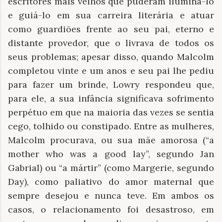
escritores mais velhos que puderam iluminá-lo
e guiá-lo em sua carreira literária e atuar
como guardiões frente ao seu pai, eterno e
distante provedor, que o livrava de todos os
seus problemas; apesar disso, quando Malcolm
completou vinte e um anos e seu pai lhe pediu
para fazer um brinde, Lowry respondeu que,
para ele, a sua infância significava sofrimento
perpétuo em que na maioria das vezes se sentia
cego, tolhido ou constipado. Entre as mulheres,
Malcolm procurava, ou sua mãe amorosa (“a
mother who was a good lay”, segundo Jan
Gabrial) ou “a mártir” (como Margerie, segundo
Day), como paliativo do amor maternal que
sempre desejou e nunca teve. Em ambos os
casos, o relacionamento foi desastroso, em