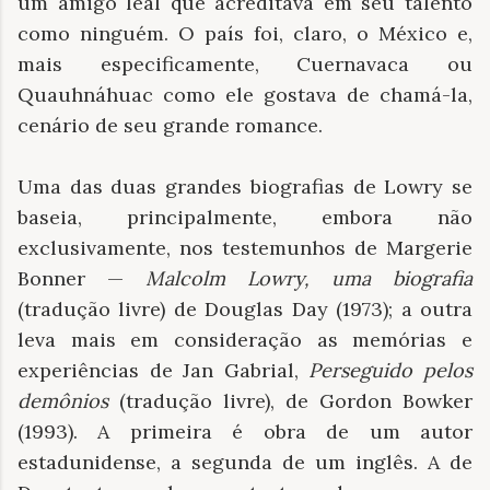
um amigo leal que acreditava em seu talento
como ninguém. O país foi, claro, o México e,
mais especificamente, Cuernavaca ou
Quauhnáhuac como ele gostava de chamá-la,
cenário de seu grande romance.
Uma das duas grandes biografias de Lowry se
baseia, principalmente, embora não
exclusivamente, nos testemunhos de Margerie
Bonner —
Malcolm Lowry, uma biografia
(tradução livre) de Douglas Day (1973); a outra
leva mais em consideração as memórias e
experiências de Jan Gabrial,
Perseguido pelos
demônios
(tradução livre), de Gordon Bowker
(1993). A primeira é obra de um autor
estadunidense, a segunda de um inglês. A de