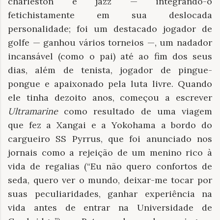
charleston e jazz — integrando-o
fetichistamente em sua deslocada
personalidade; foi um destacado jogador de
golfe — ganhou vários torneios —, um nadador
incansável (como o pai) até ao fim dos seus
dias, além de tenista, jogador de pingue-
pongue e apaixonado pela luta livre. Quando
ele tinha dezoito anos, começou a escrever
Ultramarine
como resultado de uma viagem
que fez a Xangai e a Yokohama a bordo do
cargueiro SS Pyrrus, que foi anunciado nos
jornais como a rejeição de um menino rico à
vida de regalias (“Eu não quero confortos de
seda, quero ver o mundo, deixar-me tocar por
suas peculiaridades, ganhar experiência na
vida antes de entrar na Universidade de