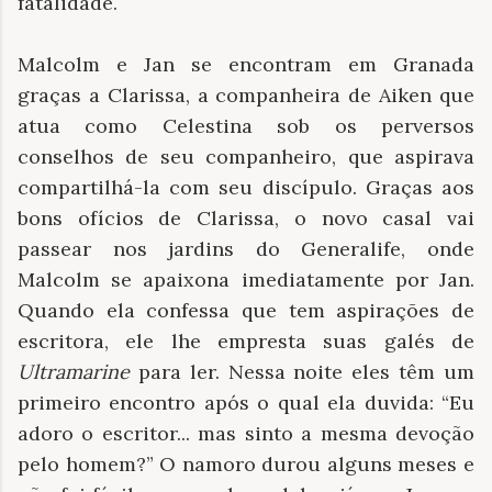
fatalidade.
Malcolm e Jan se encontram em Granada
graças a Clarissa, a companheira de Aiken que
atua como Celestina sob os perversos
conselhos de seu companheiro, que aspirava
compartilhá-la com seu discípulo. Graças aos
bons ofícios de Clarissa, o novo casal vai
passear nos jardins do Generalife, onde
Malcolm se apaixona imediatamente por Jan.
Quando ela confessa que tem aspirações de
escritora, ele lhe empresta suas galés de
Ultramarine
para ler. Nessa noite eles têm um
primeiro encontro após o qual ela duvida: “Eu
adoro o escritor... mas sinto a mesma devoção
pelo homem?” O namoro durou alguns meses e