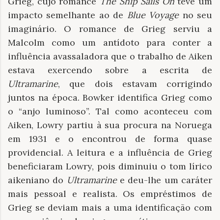
Grieg, cujo romance
The Ship Sails On
teve um
impacto semelhante ao de
Blue Voyage
no seu
imaginário. O romance de Grieg serviu a
Malcolm como um antídoto para conter a
influência avassaladora que o trabalho de Aiken
estava exercendo sobre a escrita de
Ultramarine
, que dois estavam corrigindo
juntos na época. Bowker identifica Grieg como
o “anjo luminoso”. Tal como aconteceu com
Aiken, Lowry partiu à sua procura na Noruega
em 1931 e o encontrou de forma quase
providencial. A leitura e a influência de Grieg
beneficiaram Lowry, pois diminuiu o tom lírico
aikeniano do
Ultramarine
e deu-lhe um caráter
mais pessoal e realista. Os empréstimos de
Grieg se deviam mais a uma identificação com