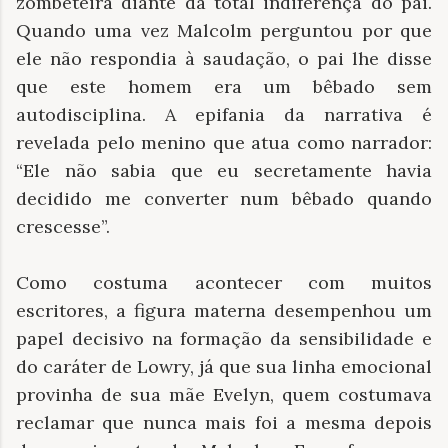
zombeteira diante da total indiferença do pai.
Quando uma vez Malcolm perguntou por que
ele não respondia à saudação, o pai lhe disse
que este homem era um bêbado sem
autodisciplina. A epifania da narrativa é
revelada pelo menino que atua como narrador:
“Ele não sabia que eu secretamente havia
decidido me converter num bêbado quando
crescesse”.
Como costuma acontecer com muitos
escritores, a figura materna desempenhou um
papel decisivo na formação da sensibilidade e
do caráter de Lowry, já que sua linha emocional
provinha de sua mãe Evelyn, quem costumava
reclamar que nunca mais foi a mesma depois