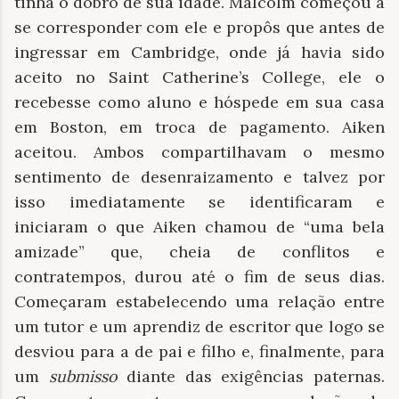
tinha o dobro de sua idade. Malcolm começou a
se corresponder com ele e propôs que antes de
ingressar em Cambridge, onde já havia sido
aceito no Saint Catherine’s College, ele o
recebesse como aluno e hóspede em sua casa
em Boston, em troca de pagamento. Aiken
aceitou. Ambos compartilhavam o mesmo
sentimento de desenraizamento e talvez por
isso imediatamente se identificaram e
iniciaram o que Aiken chamou de “uma bela
amizade” que, cheia de conflitos e
contratempos, durou até o fim de seus dias.
Começaram estabelecendo uma relação entre
um tutor e um aprendiz de escritor que logo se
desviou para a de pai e filho e, finalmente, para
um
submisso
diante das exigências paternas.