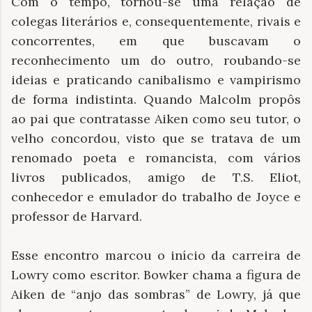
Com o tempo, tornou-se uma relação de
colegas literários e, consequentemente, rivais e
concorrentes, em que buscavam o
reconhecimento um do outro, roubando-se
ideias e praticando canibalismo e vampirismo
de forma indistinta. Quando Malcolm propôs
ao pai que contratasse Aiken como seu tutor, o
velho concordou, visto que se tratava de um
renomado poeta e romancista, com vários
livros publicados, amigo de T.S. Eliot,
conhecedor e emulador do trabalho de Joyce e
professor de Harvard.
Esse encontro marcou o início da carreira de
Lowry como escritor. Bowker chama a figura de
Aiken de “anjo das sombras” de Lowry, já que