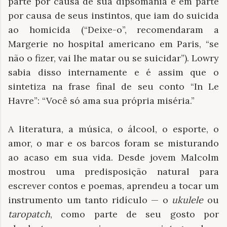
parte por causa de sua dipsomania e em parte
por causa de seus instintos, que iam do suicida
ao homicida (“Deixe-o”, recomendaram a
Margerie no hospital americano em Paris, “se
não o fizer, vai lhe matar ou se suicidar”). Lowry
sabia disso internamente e é assim que o
sintetiza na frase final de seu conto “In Le
Havre”: “Você só ama sua própria miséria.”
A literatura, a música, o álcool, o esporte, o
amor, o mar e os barcos foram se misturando
ao acaso em sua vida. Desde jovem Malcolm
mostrou uma predisposição natural para
escrever contos e poemas, aprendeu a tocar um
instrumento um tanto ridículo — o
ukulele
ou
taropatch
, como parte de seu gosto por