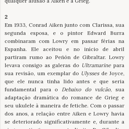
qualquer alusão a Aiken e a Grieg.
2
Em 1933, Conrad Aiken junto com Clarissa, sua
segunda esposa, e o pintor Edward Burra
combinaram com Lowry em passar férias na
Espanha. Ele aceitou e no início de abril
partiram rumo ao Peñón de Gibraltar. Lowry
levava consigo as galeras do
Ultramarine
para
sua revisão, um exemplar do
Ulysses
de Joyce,
que ele nunca tinha lido antes e que seria
fundamental para o
Debaixo do vulcão
, sua
adaptação dramática do romance de Grieg e
seu ukulele à maneira de fetiche. Com o passar
dos anos, a relação entre Aiken e Lowry havia
se deteriorado significativamente e, durante a