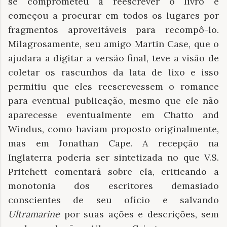
se comprometeu a reescrever o livro e
começou a procurar em todos os lugares por
fragmentos aproveitáveis ​​para recompô-lo.
Milagrosamente, seu amigo Martin Case, que o
ajudara a digitar a versão final, teve a visão de
coletar os rascunhos da lata de lixo e isso
permitiu que eles reescrevessem o romance
para eventual publicação, mesmo que ele não
aparecesse eventualmente em Chatto and
Windus, como haviam proposto originalmente,
mas em Jonathan Cape. A recepção na
Inglaterra poderia ser sintetizada no que V.S.
Pritchett comentará sobre ela, criticando a
monotonia dos escritores demasiado
conscientes de seu ofício e salvando
Ultramarine
por suas ações e descrições, sem