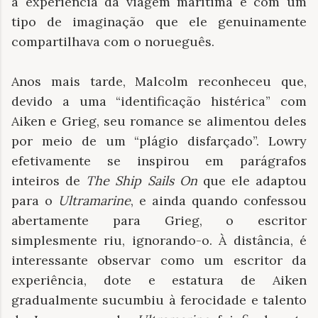
a experiência da viagem marítima e com um
tipo de imaginação que ele genuinamente
compartilhava com o norueguês.
Anos mais tarde, Malcolm reconheceu que,
devido a uma “identificação histérica” ​​com
Aiken e Grieg, seu romance se alimentou deles
por meio de um “plágio disfarçado”. Lowry
efetivamente se inspirou em parágrafos
inteiros de
The Ship Sails On
que ele adaptou
para o
Ultramarine
, e ainda quando confessou
abertamente para Grieg, o escritor
simplesmente riu, ignorando-o. À distância, é
interessante observar como um escritor da
experiência, dote e estatura de Aiken
gradualmente sucumbiu à ferocidade e talento