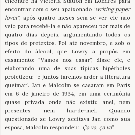
encontro na Victoria Station em Londres para
encontrar com o seu apaixonado “
writing paper
lover
”, após quatro meses sem se ver, ele não
veio para recebê-la e não apareceu por mais de
quatro dias depois, argumentando todos os
tipos de pretextos. Foi até novembro, e sob o
efeito do álcool, que Lowry a propôs em
casamento: “Vamos nos casar”, disse ele, e
elaborando uma de suas típicas hipérboles
profetizou: “e juntos faremos arder a literatura
queimar”. Jan e Malcolm se casaram em Paris
em 6 de janeiro de 1934, em uma cerimônia
quase privada onde não existiu anel, nem
presentes, nem lua-de-mel. Quando
questionado se Lowry aceitava Jan como sua
esposa, Malcolm respondeu: “
Ça va, ça va
”.