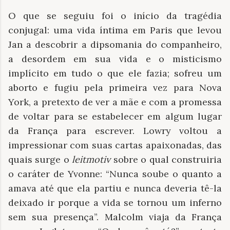
O que se seguiu foi o início da tragédia
conjugal: uma vida íntima em Paris que levou
Jan a descobrir a dipsomania do companheiro,
a desordem em sua vida e o misticismo
implícito em tudo o que ele fazia; sofreu um
aborto e fugiu pela primeira vez para Nova
York, a pretexto de ver a mãe e com a promessa
de voltar para se estabelecer em algum lugar
da França para escrever. Lowry voltou a
impressionar com suas cartas apaixonadas, das
quais surge o
leitmotiv
sobre o qual construiria
o caráter de Yvonne: “Nunca soube o quanto a
amava até que ela partiu e nunca deveria tê-la
deixado ir porque a vida se tornou um inferno
sem sua presença”. Malcolm viaja da França