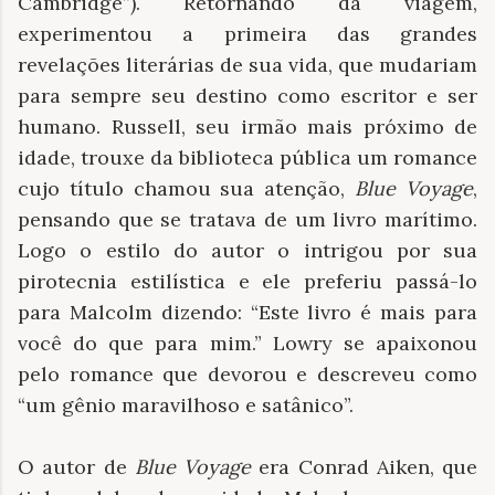
Cambridge”). Retornando da viagem,
experimentou a primeira das grandes
revelações literárias de sua vida, que mudariam
para sempre seu destino como escritor e ser
humano. Russell, seu irmão mais próximo de
idade, trouxe da biblioteca pública um romance
cujo título chamou sua atenção,
Blue Voyage
,
pensando que se tratava de um livro marítimo.
Logo o estilo do autor o intrigou por sua
pirotecnia estilística e ele preferiu passá-lo
para Malcolm dizendo: “Este livro é mais para
você do que para mim.” Lowry se apaixonou
pelo romance que devorou ​​e descreveu como
“um gênio maravilhoso e satânico”.
O autor de
Blue Voyage
era Conrad Aiken, que