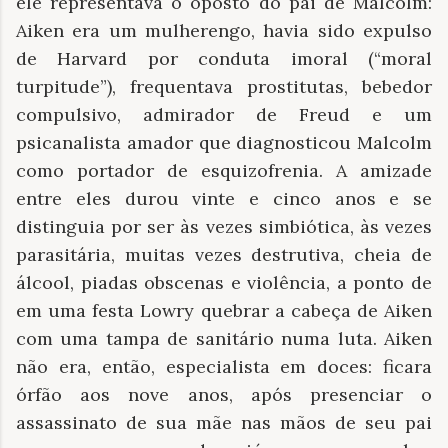
ele representava o oposto do pai de Malcolm:
Aiken era um mulherengo, havia sido expulso
de Harvard por conduta imoral (“moral
turpitude”), frequentava prostitutas, bebedor
compulsivo, admirador de Freud e um
psicanalista amador que diagnosticou Malcolm
como portador de esquizofrenia. A amizade
entre eles durou vinte e cinco anos e se
distinguia por ser às vezes simbiótica, às vezes
parasitária, muitas vezes destrutiva, cheia de
álcool, piadas obscenas e violência, a ponto de
em uma festa Lowry quebrar a cabeça de Aiken
com uma tampa de sanitário numa luta. Aiken
não era, então, especialista em doces: ficara
órfão aos nove anos, após presenciar o
assassinato de sua mãe nas mãos de seu pai