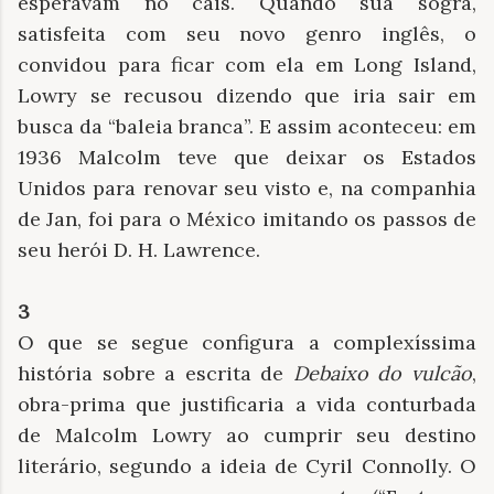
esperavam no cais. Quando sua sogra,
satisfeita com seu novo genro inglês, o
convidou para ficar com ela em Long Island,
Lowry se recusou dizendo que iria sair em
busca da “baleia branca”. E assim aconteceu: em
1936 Malcolm teve que deixar os Estados
Unidos para renovar seu visto e, na companhia
de Jan, foi para o México imitando os passos de
seu herói D. H. Lawrence.
3
O que se segue configura a complexíssima
história sobre a escrita de
Debaixo do vulcão
,
obra-prima que justificaria a vida conturbada
de Malcolm Lowry ao cumprir seu destino
literário, segundo a ideia de Cyril Connolly. O