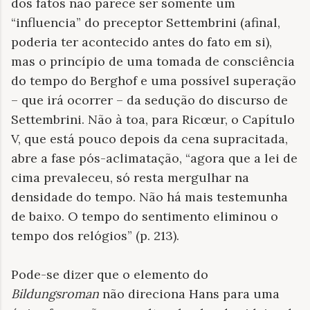
dos fatos não parece ser somente um
“influencia” do preceptor Settembrini (afinal,
poderia ter acontecido antes do fato em si),
mas o princípio de uma tomada de consciência
do tempo do Berghof e uma possível superação
– que irá ocorrer – da sedução do discurso de
Settembrini. Não à toa, para Ricœur, o Capítulo
V, que está pouco depois da cena supracitada,
abre a fase pós-aclimatação, “agora que a lei de
cima prevaleceu, só resta mergulhar na
densidade do tempo. Não há mais testemunha
de baixo. O tempo do sentimento eliminou o
tempo dos relógios” (p. 213).
Pode-se dizer que o elemento do
Bildungsroman
não direciona Hans para uma