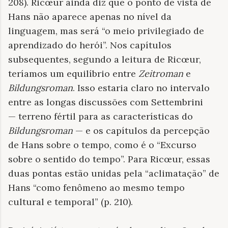
208). Ricœur ainda diz que o ponto de vista de
Hans não aparece apenas no nível da
linguagem, mas será “o meio privilegiado de
aprendizado do herói”. Nos capítulos
subsequentes, segundo a leitura de Ricœur,
teríamos um equilíbrio entre
Zeitroman
e
Bildungsroman
. Isso estaria claro no intervalo
entre as longas discussões com Settembrini
— terreno fértil para as características do
Bildungsroman
— e os capítulos da percepção
de Hans sobre o tempo, como é o “Excurso
sobre o sentido do tempo”. Para Ricœur, essas
duas pontas estão unidas pela “aclimatação” de
Hans “como fenômeno ao mesmo tempo
cultural e temporal” (p. 210).