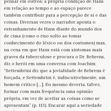
pensar em outros; a própria condição de Hans
em relação ao tempo e ao espaço parece
também contribuir para a percepção de si e das
coisas. Diversas vezes o narrador aponta o
estranhamento de Hans diante do mundo dos
de cima (como o riso solto ao tomar
conhecimento do léxico ou dos costumes) mas,
na cena em que Hans está com sintomas mais
graves da tuberculose e procura o Dr. Behrens,
diz o herói em uma conversa com Joachim:
“Settembrini diz que a jovialidade de Behrens é
forçada, e Settembrini é, indiscutivelmente, um
homem crítico [...]. Eu mesmo deveria, talvez,
formar com mais frequência uma opinião
própria, em vez de aceitar as coisas como se
apresentam” (p. 113). Encarar aqui a seriedade