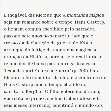
É inegável, diz Ricœur, que
A montanha mágica
seja um romance sobre o tempo. Hans Castorp,
o homem comum escolhido pelo narrador,
passará sete anos no sanatório “até que o
trovão da declaração da guerra de 1914 o
arranque do feitiço da montanha mágica; a
erupção da História, porém, só o restituirá ao
tempo dos de baixo para entregá-lo a essa
‘festa da morte’ que é a guerra” (p. 200). Para
Ricœur, o fio condutor da obra é o confronto de
Hans Castorp com o tempo abolido do
sanatório Berghof. O filho enfermiço da vida,
em visita ao primo Joachim (tuberculoso e há
seis meses internado), adentrará o mundo dos