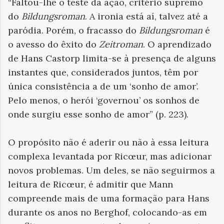
“Faltou-lhe o teste da ação, critério supremo
do
Bildungsroman
. A ironia está aí, talvez até a
paródia. Porém, o fracasso do
Bildungsroman
é
o avesso do êxito do
Zeitroman
. O aprendizado
de Hans Castorp limita-se à presença de alguns
instantes que, considerados juntos, têm por
única consistência a de um ‘sonho de amor’.
Pelo menos, o herói ‘governou’ os sonhos de
onde surgiu esse sonho de amor” (p. 223).
O propósito não é aderir ou não à essa leitura
complexa levantada por Ricœur, mas adicionar
novos problemas. Um deles, se não seguirmos a
leitura de Ricœur, é admitir que Mann
compreende mais de uma formação para Hans
durante os anos no Berghof, colocando-as em