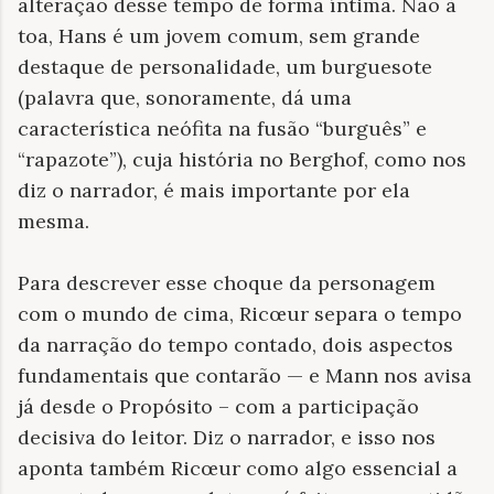
alteração desse tempo de forma íntima. Não à
toa, Hans é um jovem comum, sem grande
destaque de personalidade, um burguesote
(palavra que, sonoramente, dá uma
característica neófita na fusão “burguês” e
“rapazote”), cuja história no Berghof, como nos
diz o narrador, é mais importante por ela
mesma.
Para descrever esse choque da personagem
com o mundo de cima, Ricœur separa o tempo
da narração do tempo contado, dois aspectos
fundamentais que contarão — e Mann nos avisa
já desde o Propósito – com a participação
decisiva do leitor. Diz o narrador, e isso nos
aponta também Ricœur como algo essencial a