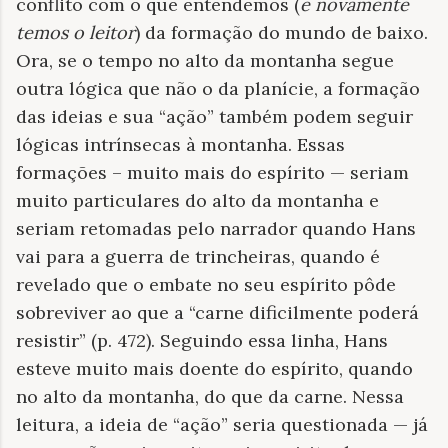
conflito com o que entendemos (
e novamente
temos o leitor
) da formação do mundo de baixo.
Ora, se o tempo no alto da montanha segue
outra lógica que não o da planície, a formação
das ideias e sua “ação” também podem seguir
lógicas intrínsecas à montanha. Essas
formações – muito mais do espírito — seriam
muito particulares do alto da montanha e
seriam retomadas pelo narrador quando Hans
vai para a guerra de trincheiras, quando é
revelado que o embate no seu espírito pôde
sobreviver ao que a “carne dificilmente poderá
resistir” (p. 472). Seguindo essa linha, Hans
esteve muito mais doente do espírito, quando
no alto da montanha, do que da carne. Nessa
leitura, a ideia de “ação” seria questionada — já