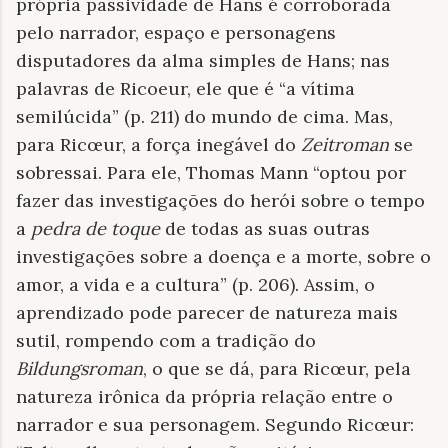
própria passividade de Hans é corroborada
pelo narrador, espaço e personagens
disputadores da alma simples de Hans; nas
palavras de Ricoeur, ele que é “a vítima
semilúcida” (p. 211) do mundo de cima. Mas,
para Ricœur, a força inegável do
Zeitroman
se
sobressai. Para ele, Thomas Mann “optou por
fazer das investigações do herói sobre o tempo
a
pedra de toque
de todas as suas outras
investigações sobre a doença e a morte, sobre o
amor, a vida e a cultura” (p. 206). Assim, o
aprendizado pode parecer de natureza mais
sutil, rompendo com a tradição do
Bildungsroman
, o que se dá, para Ricœur, pela
natureza irônica da própria relação entre o
narrador e sua personagem. Segundo Ricœur: