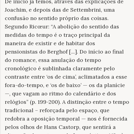
De início já temos, através das explicações de
Joachim, e depois das de Settembrini, uma
confusão no sentido próprio das coisas.
Segundo Ricœur: “A abolição do sentido das
medidas do tempo é o traço principal da
maneira de existir e de habitar dos
pensionistas do Berghof [...]. Do início ao final
do romance, essa anulação do tempo
cronológico é sublinhada claramente pelo
contraste entre ‘os de cima’, aclimatados a esse
fora-do-tempo, e ‘os de baixo’ — os da planície
—, que vagam ao ritmo do calendário e dos
relógios” (p. 199-200). A distinção entre o tempo
tradicional – reforçada pelo espaço, que
redobra a oposição temporal — nos é fornecida
pelos olhos de Hans Castorp, que sentirá a